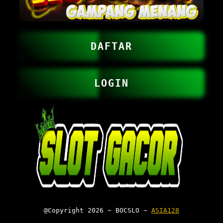
DAFTAR
LOGIN
@Copyright 2026 ~ BOCSLO ~
ASIA128