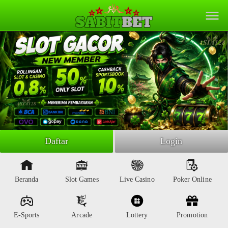
Tentang Kami
Author
Panduan Bermain
F.A.Q
Daftar
Login
Beranda
Slot Games
Live Casino
Poker Online
E-Sports
Arcade
Lottery
Promotion