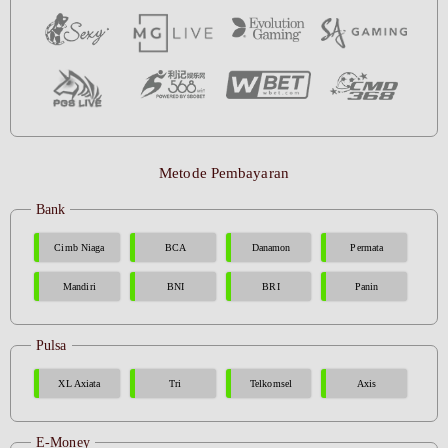
Metode Pembayaran
Bank
Cimb Niaga
BCA
Danamon
Permata
Mandiri
BNI
BRI
Panin
Pulsa
XL Axiata
Tri
Telkomsel
Axis
E-Money