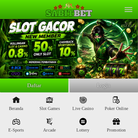
Tentang Kami
Author
Panduan Bermain
F.A.Q
Daftar
Login
Beranda
Slot Games
Live Casino
Poker Online
E-Sports
Arcade
Lottery
Promotion