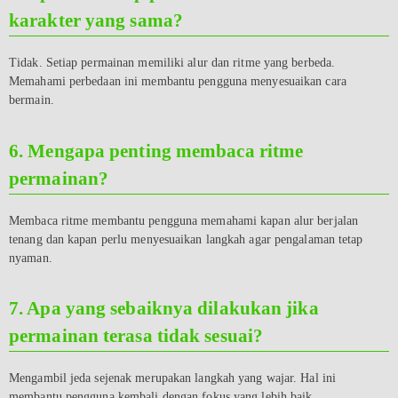
karakter yang sama?
Tidak. Setiap permainan memiliki alur dan ritme yang berbeda.
Memahami perbedaan ini membantu pengguna menyesuaikan cara
bermain.
6. Mengapa penting membaca ritme
permainan?
Membaca ritme membantu pengguna memahami kapan alur berjalan
tenang dan kapan perlu menyesuaikan langkah agar pengalaman tetap
nyaman.
7. Apa yang sebaiknya dilakukan jika
permainan terasa tidak sesuai?
Mengambil jeda sejenak merupakan langkah yang wajar. Hal ini
membantu pengguna kembali dengan fokus yang lebih baik.