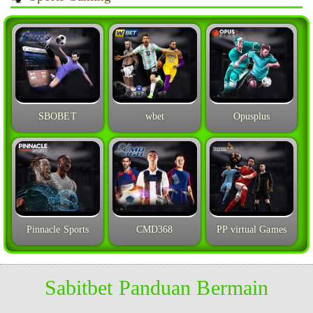
SBOBET
wbet
Opusplus
Pinnacle Sports
CMD368
PP virtual Games
Sabitbet Panduan Bermain