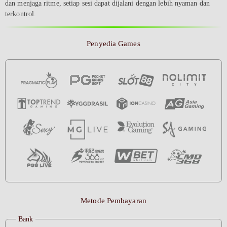
dan menjaga ritme, setiap sesi dapat dijalani dengan lebih nyaman dan
terkontrol.
Penyedia Games
Metode Pembayaran
Bank