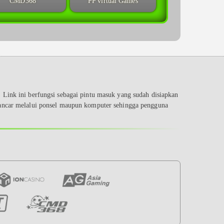
CMD368
PP virtual Games
Link ini berfungsi sebagai pintu masuk yang sudah disiapkan
 lancar melalui ponsel maupun komputer sehingga pengguna