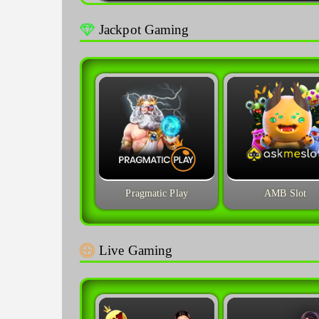
Jackpot Gaming
Pragmatic Play
AMB Slot
Live Gaming