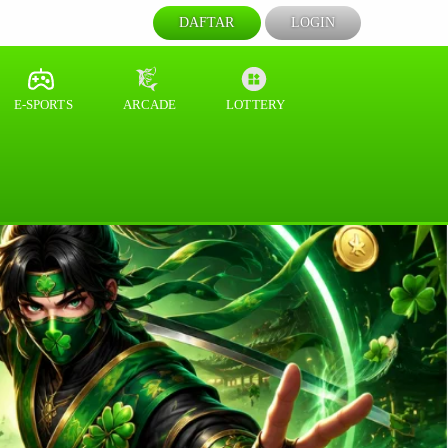
DAFTAR
LOGIN
E-SPORTS
ARCADE
LOTTERY