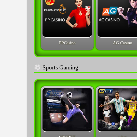
PPCasino
AG Casino
Sports Gaming