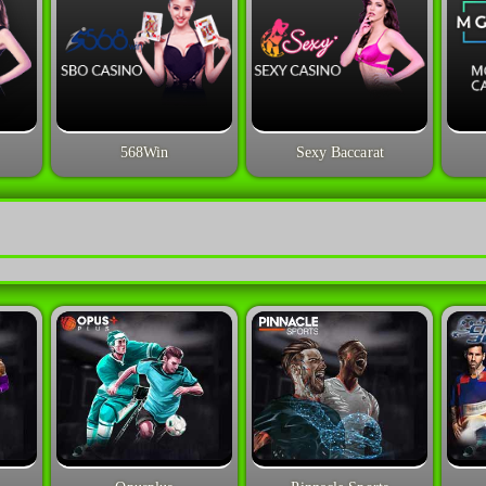
568Win
Sexy Baccarat