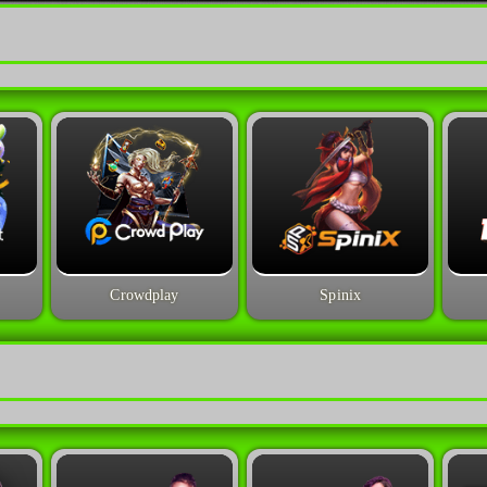
Crowdplay
Spinix