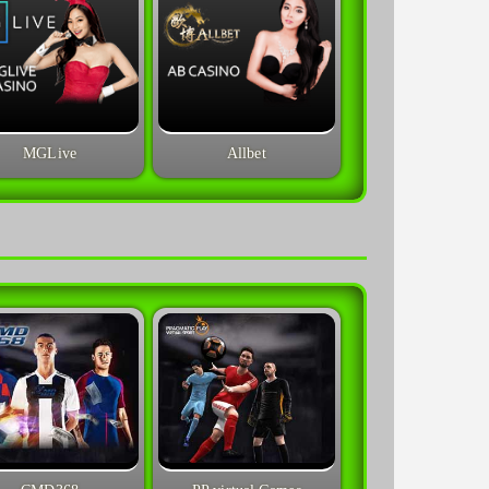
MGLive
Allbet