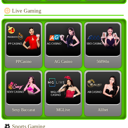
Live Gaming
PPCasino
AG Casino
568Win
Sexy Baccarat
MGLive
Allbet
Sports Gaming