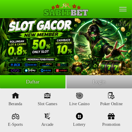
Tentang Kami
Author
Panduan Bermain
F.A.Q
Daftar
Login
Beranda
Slot Games
Live Casino
Poker Online
E-Sports
Arcade
Lottery
Promotion