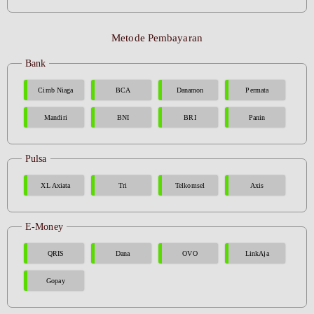
Metode Pembayaran
Bank
Cimb Niaga
BCA
Danamon
Permata
Mandiri
BNI
BRI
Panin
Pulsa
XL Axiata
Tri
Telkomsel
Axis
E-Money
QRIS
Dana
OVO
LinkAja
Gopay