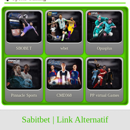
SBOBET
wbet
Opusplus
Pinnacle Sports
CMD368
PP virtual Games
Sabitbet | Link Alternatif