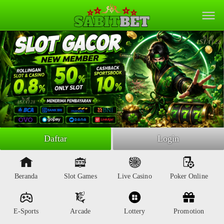
Tentang Kami
Author
Panduan Bermain
F.A.Q
Daftar
Login
Beranda
Slot Games
Live Casino
Poker Online
E-Sports
Arcade
Lottery
Promotion