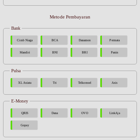
Metode Pembayaran
Bank
Cimb Niaga
BCA
Danamon
Permata
Mandiri
BNI
BRI
Panin
Pulsa
XL Axiata
Tri
Telkomsel
Axis
E-Money
QRIS
Dana
OVO
LinkAja
Gopay